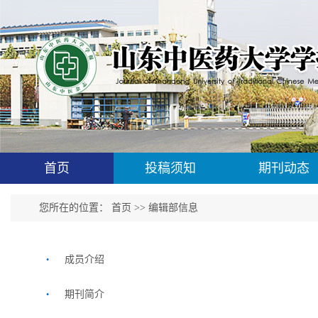
首页
投稿须知
期刊动态
您所在的位置：
首页
>>
编辑部信息
.
成员介绍
.
期刊简介