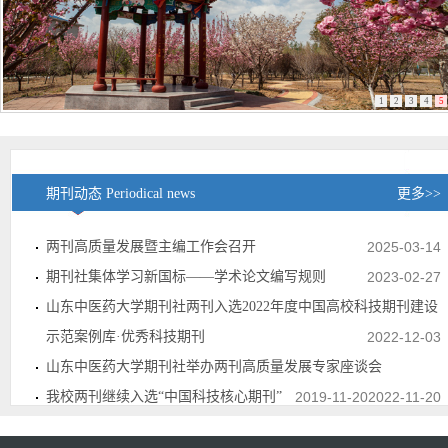
1
2
3
4
5
期刊动态 Periodical news
更多>>
两刊高质量发展暨主编工作会召开
2025-03-14
期刊社集体学习新国标——学术论文编写规则
2023-02-27
山东中医药大学期刊社两刊入选2022年度中国高校科技期刊建设
示范案例库·优秀科技期刊
2022-12-03
山东中医药大学期刊社举办两刊高质量发展专家座谈会
我校两刊继续入选“中国科技核心期刊”
2019-11-20
2022-11-20